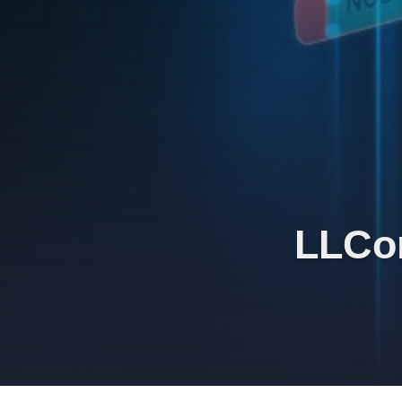
LLCon