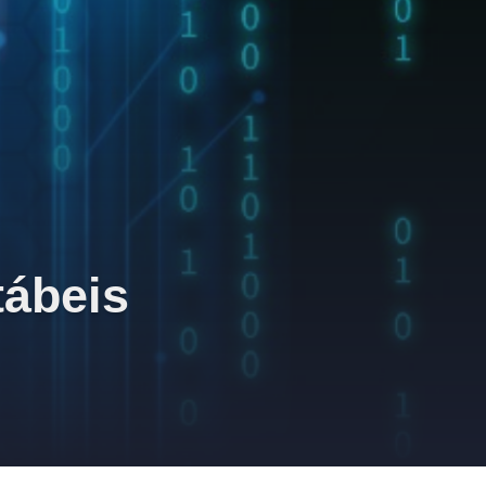
tábeis