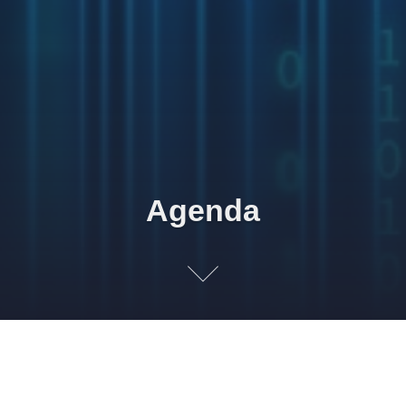
Agenda
Posição em 25/02/2026 15h34
Faixa mais próxima disponível: descontadas reservas
a clientes C1: 20/04/2026 09-10h