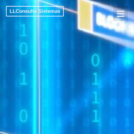
LLConsulte Sistemas