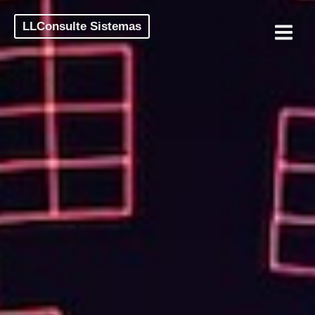
LLConsulte Sistemas