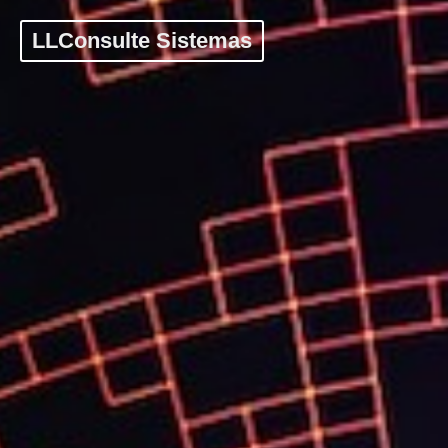
LLConsulte Sistemas