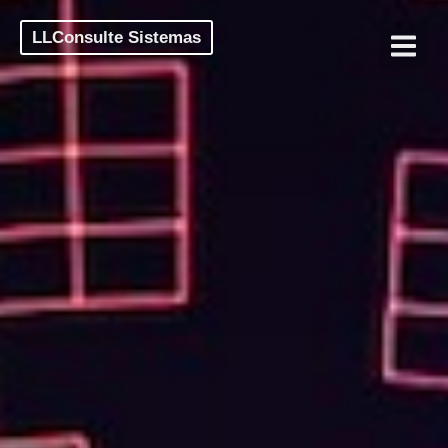
LLConsulte Sistemas