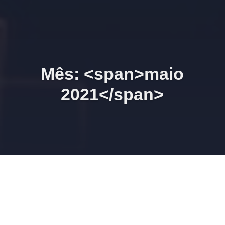
Mês: <span>maio
2021</span>
Reunião Zoom 26/06/2021
10h00 Dividend Yield
Ranking e Análise
Fundamentalista