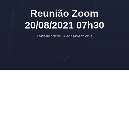
Reunião Zoom
20/08/2021 07h30
Leonardo Amorim, 14 de agosto de 2021
14 DE AGOSTO DE 2021
LEONARDO AMORIM
EVENTOS
,
GRUPO
WHATSAPP
LEONARDO AMORIM