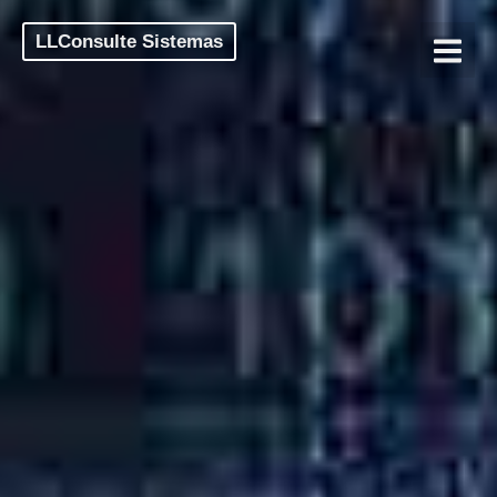
LLConsulte Sistemas