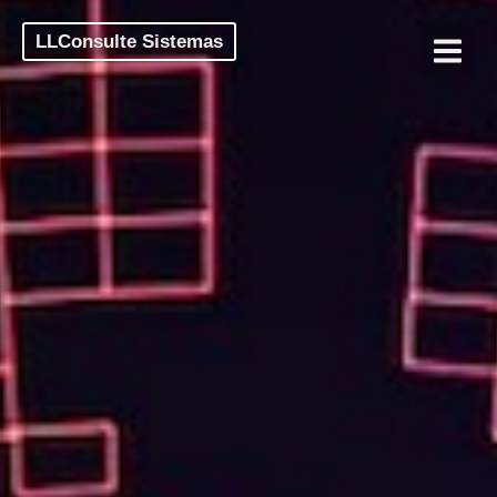
LLConsulte Sistemas